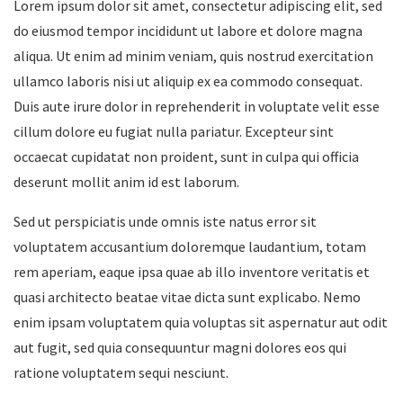
Lorem ipsum dolor sit amet, consectetur adipiscing elit, sed
do eiusmod tempor incididunt ut labore et dolore magna
aliqua. Ut enim ad minim veniam, quis nostrud exercitation
ullamco laboris nisi ut aliquip ex ea commodo consequat.
Duis aute irure dolor in reprehenderit in voluptate velit esse
cillum dolore eu fugiat nulla pariatur. Excepteur sint
occaecat cupidatat non proident, sunt in culpa qui officia
deserunt mollit anim id est laborum.
Sed ut perspiciatis unde omnis iste natus error sit
voluptatem accusantium doloremque laudantium, totam
rem aperiam, eaque ipsa quae ab illo inventore veritatis et
quasi architecto beatae vitae dicta sunt explicabo. Nemo
enim ipsam voluptatem quia voluptas sit aspernatur aut odit
aut fugit, sed quia consequuntur magni dolores eos qui
ratione voluptatem sequi nesciunt.