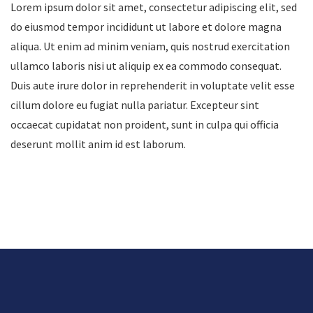
Lorem ipsum dolor sit amet, consectetur adipiscing elit, sed
do eiusmod tempor incididunt ut labore et dolore magna
aliqua. Ut enim ad minim veniam, quis nostrud exercitation
ullamco laboris nisi ut aliquip ex ea commodo consequat.
Duis aute irure dolor in reprehenderit in voluptate velit esse
cillum dolore eu fugiat nulla pariatur. Excepteur sint
occaecat cupidatat non proident, sunt in culpa qui officia
deserunt mollit anim id est laborum.