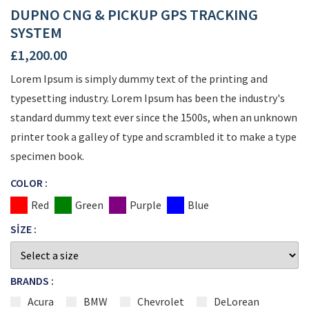
DUPNO CNG & PICKUP GPS TRACKING
SYSTEM
£
1,200.00
Lorem Ipsum is simply dummy text of the printing and
typesetting industry. Lorem Ipsum has been the industry's
standard dummy text ever since the 1500s, when an unknown
printer took a galley of type and scrambled it to make a type
specimen book.
COLOR :
Red
Green
Purple
Blue
SIZE :
BRANDS :
Acura
BMW
Chevrolet
DeLorean